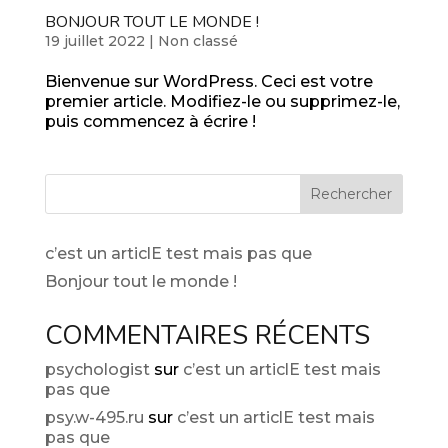
BONJOUR TOUT LE MONDE !
19 juillet 2022
|
Non classé
Bienvenue sur WordPress. Ceci est votre
premier article. Modifiez-le ou supprimez-le,
puis commencez à écrire !
Rechercher
c’est un articlE test mais pas que
Bonjour tout le monde !
COMMENTAIRES RÉCENTS
psychologist
sur
c’est un articlE test mais
pas que
psy.w-495.ru
sur
c’est un articlE test mais
pas que