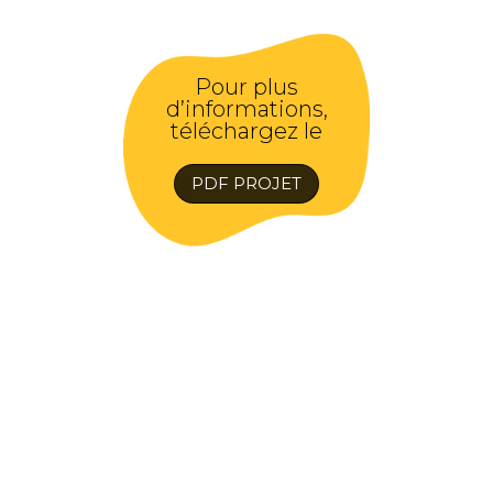
Pour plus
d’informations,
téléchargez le
PDF PROJET