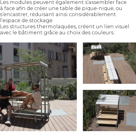
Les modules peuvent également s’assembler face
à face afin de créer une table de pique-nique, ou
s’encastrer, réduisant ainsi considérablement
l’espace de stockage.
Les structures thermolaquées, créent un lien visuel
avec le bâtiment grâce au choix des couleurs.