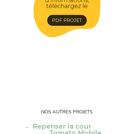
téléchargez le
PDF PROJET
NOS AUTRES PROJETS
←
Repenser la cour
Tomato Mobile
→